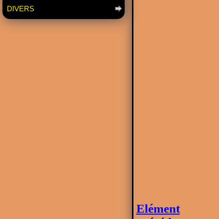
DIVERS
Elément