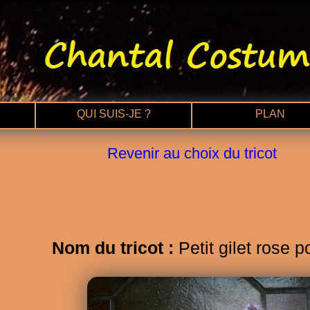
QUI SUIS-JE ?
PLAN
Revenir au choix du tricot
Nom du tricot :
Petit gilet rose p