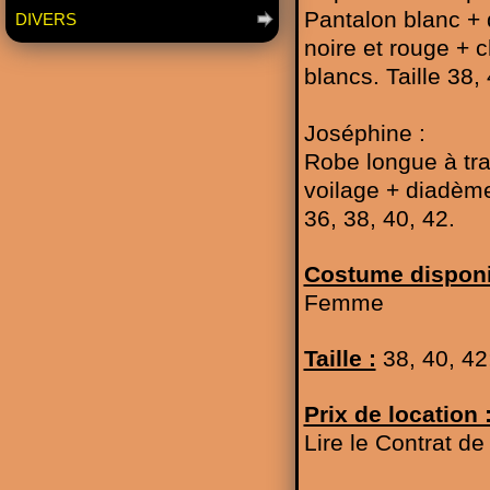
Pantalon blanc + 
DIVERS
noire et rouge + 
blancs. Taille 38, 
Joséphine :
Robe longue à tra
voilage + diadème
36, 38, 40, 42.
Costume disponi
Femme
Taille :
38, 40, 42
Prix de location 
Lire le Contrat d