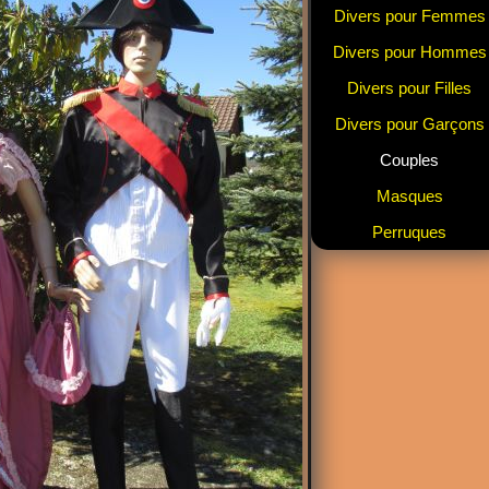
Divers pour Femmes
Divers pour Hommes
Divers pour Filles
Divers pour Garçons
Couples
Masques
Perruques